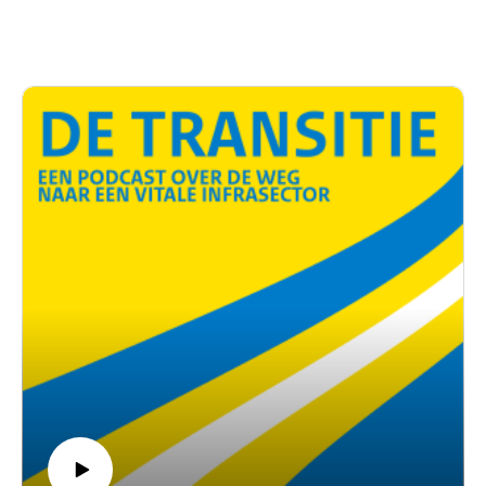
vernieuwing van onze infrastructuur kunnen versnellen. ‘De
crux is verbinding en vertrouwen.'