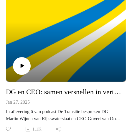
DG en CEO: samen versnellen in vertrouwen
Jan 27, 2025
In aflevering 6 van podcast De Transitie bespreken DG
Martin Wijnen van Rijkswaterstaat en CEO Govert van Oord
van internationaal waterbouwer Van Oord hoe we samen de
1.1K