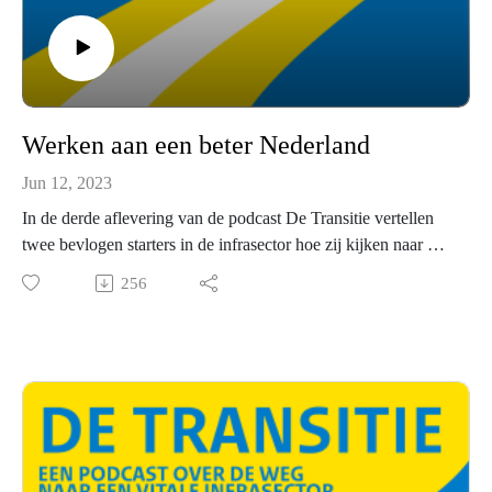
Werken aan een beter Nederland
Jun 12, 2023
In de derde aflevering van de podcast De Transitie vertellen
twee bevlogen starters in de infrasector hoe zij kijken naar de
grote opgave waar we voor staan. De een werkt bij
256
Rijkswaterstaat; de ander bij BAM. Beide zijn optimistisch:
door de krachten van bouwers, ingenieursbureaus en overheid
te bundelen, kunnen we van Nederland een betere plek
maken.