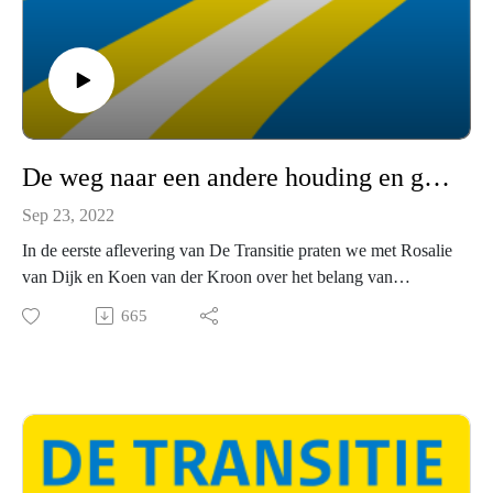
De weg naar een andere houding en gedrag
Sep 23, 2022
In de eerste aflevering van De Transitie praten we met Rosalie
van Dijk en Koen van der Kroon over het belang van
houding en gedrag bij project A12 IJsselbruggen. En hoe de
665
2-fasenaanpak zorgde voor een hele andere samenwerking.